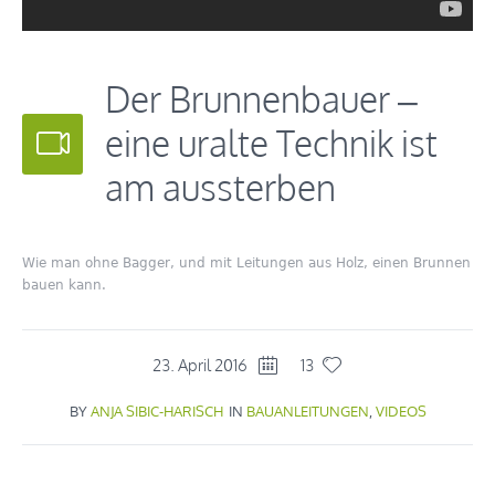
Der Brunnenbauer –
eine uralte Technik ist
am aussterben
Wie man ohne Bagger, und mit Leitungen aus Holz, einen Brunnen
bauen kann.
23. April 2016
13
BY
ANJA SIBIC-HARISCH
IN
BAUANLEITUNGEN
,
VIDEOS