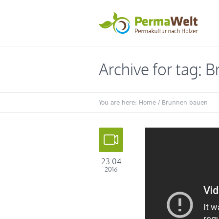
Archive for tag: 
You are here:
Home
/
Brunnen bauen
23.04
2016