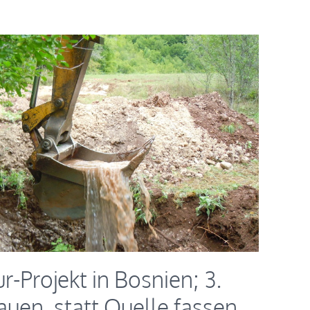
r-Projekt in Bosnien; 3.
uen, statt Quelle fassen