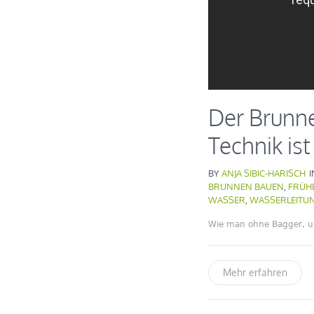
Der Brunne
Technik is
BY
ANJA SIBIC-HARISCH
BRUNNEN BAUEN
,
FRÜH
WASSER
,
WASSERLEITU
Wie man ohne Bagger, u
Mehr erfahren