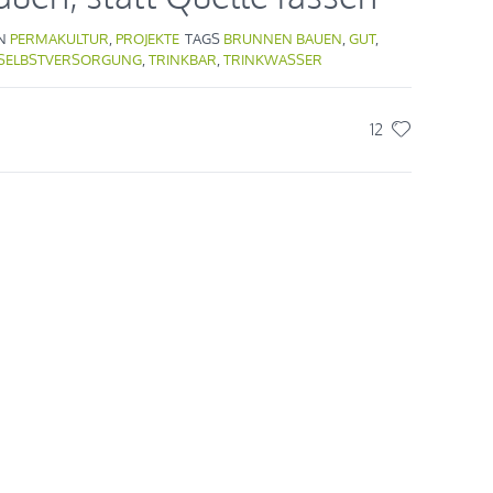
IN
PERMAKULTUR
,
PROJEKTE
TAGS
BRUNNEN BAUEN
,
GUT
,
SELBSTVERSORGUNG
,
TRINKBAR
,
TRINKWASSER
12