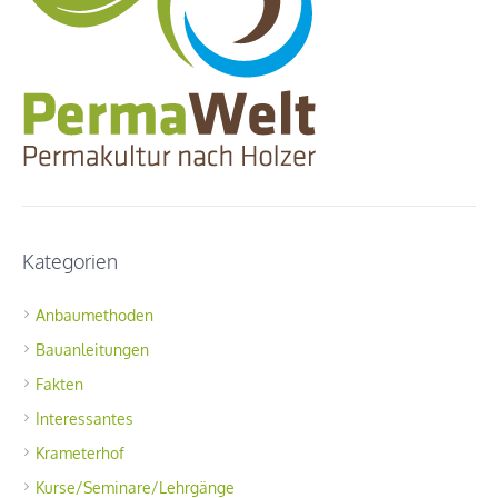
Kategorien
Anbaumethoden
Bauanleitungen
Fakten
Interessantes
Krameterhof
Kurse/Seminare/Lehrgänge