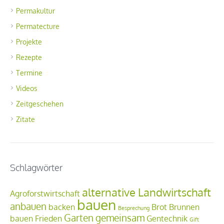
Permakultur
Permatecture
Projekte
Rezepte
Termine
Videos
Zeitgeschehen
Zitate
Schlagwörter
alternative Landwirtschaft
Agroforstwirtschaft
bauen
anbauen
backen
Brot
Brunnen
Besprechung
Garten
gemeinsam
bauen
Frieden
Gentechnik
Gift