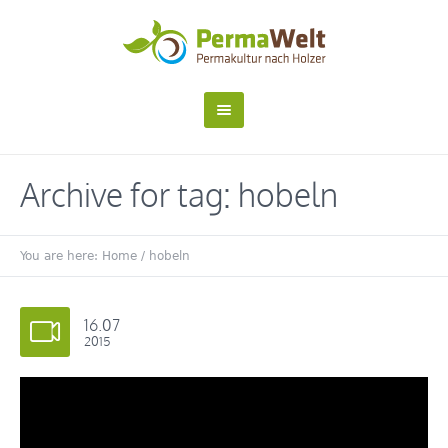
Archive for tag: hobeln
You are here:
Home
/
hobeln
16.07
2015