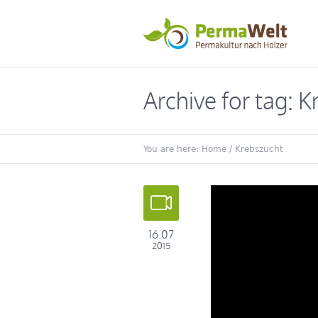
Archive for tag: 
You are here:
Home
/
Krebszucht
16.07
2015