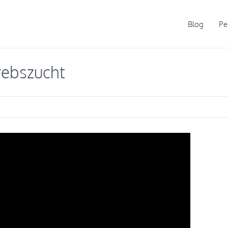
Blog
Pe
Krebszucht