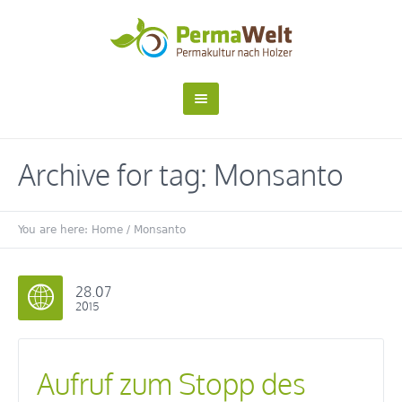
Archive for tag: Monsanto
You are here:
Home
/
Monsanto
28.07
2015
Aufruf zum Stopp des